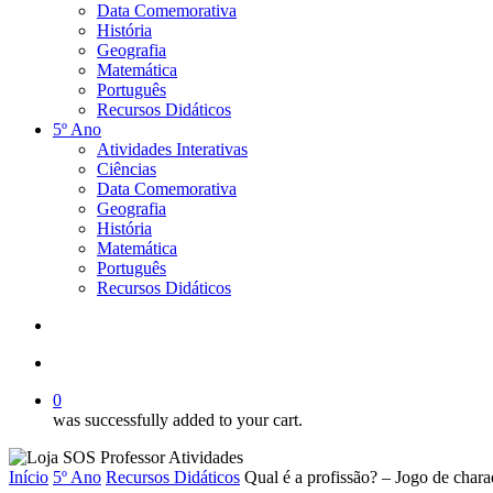
Data Comemorativa
História
Geografia
Matemática
Português
Recursos Didáticos
5º Ano
Atividades Interativas
Ciências
Data Comemorativa
Geografia
História
Matemática
Português
Recursos Didáticos
procurar
account
0
was successfully added to your cart.
Início
5º Ano
Recursos Didáticos
Qual é a profissão? – Jogo de char