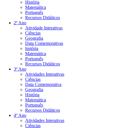
História
Matemática
Português
Recursos Didáticos
2º Ano
Atividade Interativas
Ciências
Geografia
Data Comemorativas
história
Matemática
Português
Recursos Didáticos
3º Ano
Atividades Interativas
Ciências
Data Comemorativa
Geografia
História
Matemática
Português
Recursos Didáticos
4º Ano
Atividades Interativas
Ciências