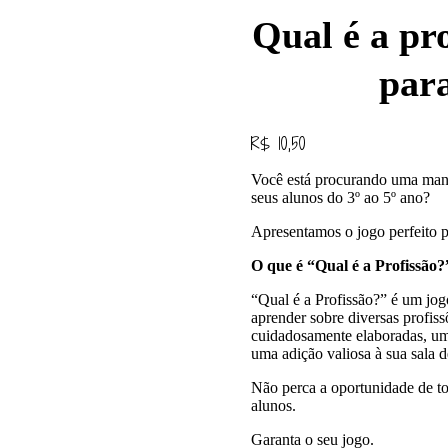
Qual é a pr
par
R$
10,50
Você está procurando uma maneir
seus alunos do 3º ao 5º ano?
Apresentamos o jogo perfeito p
O que é “Qual é a Profissão?
“Qual é a Profissão?” é um jog
aprender sobre diversas profis
cuidadosamente elaboradas, uma
uma adição valiosa à sua sala d
Não perca a oportunidade de tor
alunos.
Garanta o seu jogo.