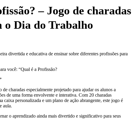
ofissão? – Jogo de charadas
a o Dia do Trabalho
a divertida e educativa de ensinar sobre diferentes profissões para
ara você: “Qual é a Profissão?
”
o de charadas especialmente projetado para ajudar os alunos a
sões de uma forma envolvente e interativa. Com 20 charadas
 caixa personalizada e um plano de ação abrangente, este jogo é
e aula.
nar o aprendizado ainda mais divertido e significativo para seus