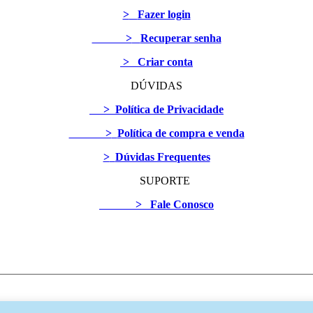
>
Fazer login
>
Recuperar senha
> Criar conta
DÚVIDAS
>
Política de Privacidade
>
Política de compra e venda
>
Dúvidas Frequentes
SUPORTE
>
Fale Conosco
s | Criado e mantido por