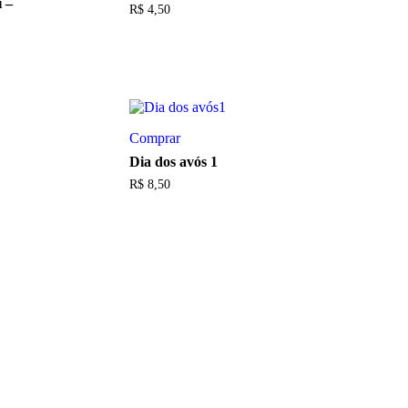
 –
R$
4,50
Comprar
Dia dos avós 1
R$
8,50