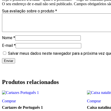
O seu endereço de e-mail não será publicado.
Campos obrigatórios s
Sua avaliação sobre o produto
*
Nome
*
E-mail
*
Salvar meus dados neste navegador para a próxima vez qu
Produtos relacionados
Comprar
Comprar
Cartazes de Português 1
Caixa natalin