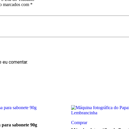
ão marcados com
*
e eu comentar.
Comprar
a para sabonete 90g