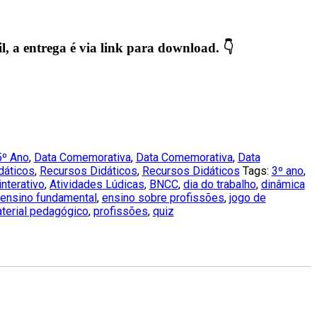
, a entrega é via link para download. 👇
5º Ano
,
Data Comemorativa
,
Data Comemorativa
,
Data
dáticos
,
Recursos Didáticos
,
Recursos Didáticos
Tags:
3º ano
,
nterativo
,
Atividades Lúdicas
,
BNCC
,
dia do trabalho
,
dinâmica
ensino fundamental
,
ensino sobre profissões
,
jogo de
terial pedagógico
,
profissões
,
quiz