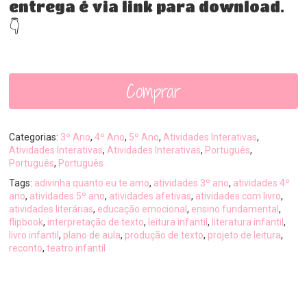
entrega é via link para download.
👇
Comprar
Categorias:
3º Ano
,
4º Ano
,
5º Ano
,
Atividades Interativas
,
Atividades Interativas
,
Atividades Interativas
,
Português
,
Português
,
Português
Tags:
adivinha quanto eu te amo
,
atividades 3º ano
,
atividades 4º
ano
,
atividades 5º ano
,
atividades afetivas
,
atividades com livro
,
atividades literárias
,
educação emocional
,
ensino fundamental
,
flipbook
,
interpretação de texto
,
leitura infantil
,
literatura infantil
,
livro infantil
,
plano de aula
,
produção de texto
,
projeto de leitura
,
reconto
,
teatro infantil