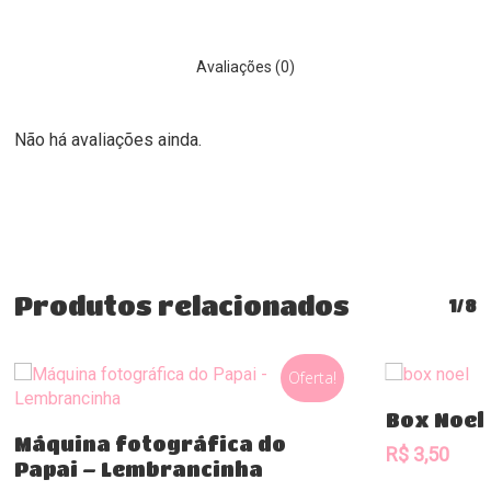
Avaliações (0)
Não há avaliações ainda.
Produtos relacionados
1/8
Oferta!
Box Noel
Comprar
Máquina fotográfica do
R$
3,50
Papai – Lembrancinha