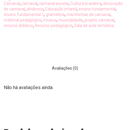
Carnaval
,
carnaval
,
carnaval escolar
,
Cultura brasileira
,
decoração
de carnaval
,
dinâmica
,
Educação infantil
,
ensino fundamental
,
ensino fundamental 1
,
gramática
,
marchinhas de carnaval
,
material pedagógico
,
musica
,
musicalidade
,
projeto carnaval
,
recurso didático
,
Recurso pedagógico
,
Sala de aula temática.
Avaliações (0)
Não há avaliações ainda.