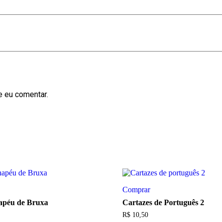
e eu comentar.
Comprar
hapéu de Bruxa
Cartazes de Português 2
R$
10,50