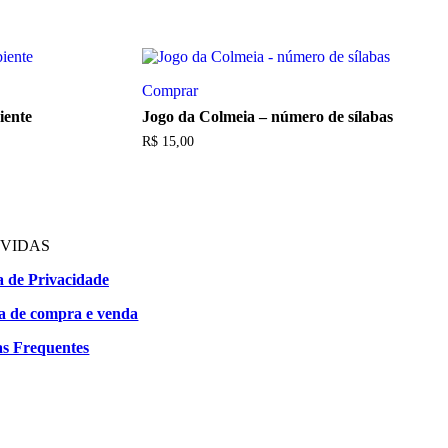
Comprar
iente
Jogo da Colmeia – número de sílabas
R$
15,00
VIDAS
ca de Privacidade
ca de compra e venda
s Frequentes