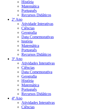
História
Matemática
Português
Recursos Didáticos
2º Ano
Atividade Interativas
Ciências
Geografia
Data Comemorativas
história
Matemática
Português
Recursos Didáticos
3º Ano
Atividades Interativas
Ciências
Data Comemorativa
Geografia
História
Matemática
Português
Recursos Didáticos
4º Ano
Atividades Interativas
Ciências