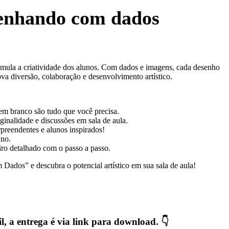
enhando com dados
imula a criatividade dos alunos. Com dados e imagens, cada desenho
a diversão, colaboração e desenvolvimento artístico.
em branco são tudo que você precisa.
iginalidade e discussões em sala de aula.
preendentes e alunos inspirados!
ano.
iro detalhado com o passo a passo.
ados” e descubra o potencial artístico em sua sala de aula!
, a entrega é via link para download. 👇