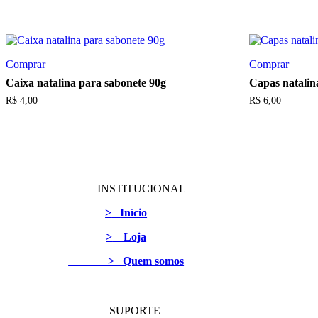
Comprar
Comprar
Caixa natalina para sabonete 90g
Capas natalin
R$
4,00
R$
6,00
INSTITUCIONAL
>
Início
>
Loja
> Quem somos
SUPORTE