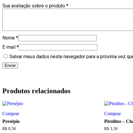
Sua avaliação sobre o produto
*
Nome
*
E-mail
*
Salvar meus dados neste navegador para a próxima vez qu
Produtos relacionados
Comprar
Comprar
Presépio
Pirulitos – C
R$
8,50
R$
3,50