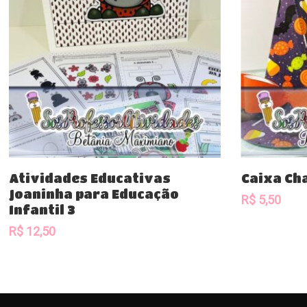
Comprar
Atividades Educativas
Caixa Ch
Joaninha para Educação
R$
5,50
Infantil 3
R$
12,50