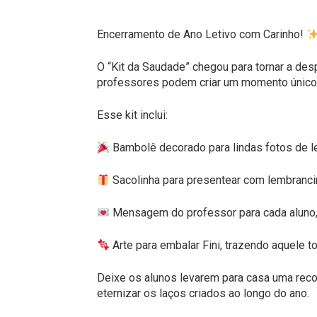
Encerramento de Ano Letivo com Carinho!
O “Kit da Saudade” chegou para tornar a des
professores podem criar um momento único
Esse kit inclui:
Bambolê decorado para lindas fotos de l
Sacolinha para presentear com lembranci
Mensagem do professor para cada aluno, 
Arte para embalar Fini, trazendo aquele t
Deixe os alunos levarem para casa uma recor
eternizar os laços criados ao longo do ano.