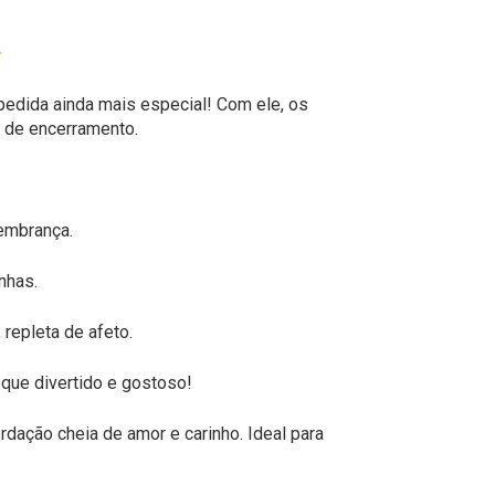
pedida ainda mais especial! Com ele, os
 de encerramento.
embrança.
nhas.
repleta de afeto.
oque divertido e gostoso!
dação cheia de amor e carinho. Ideal para