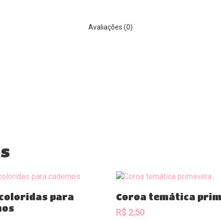
Avaliações (0)
os
Comprar
Comprar
coloridas para
Coroa temática pri
nos
R$
2,50