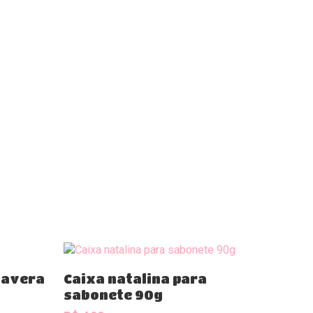
Comprar
mavera
Caixa natalina para
sabonete 90g