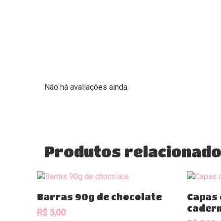
Não há avaliações ainda.
Produtos relacionad
Comprar
Barras 90g de chocolate
Capas 
cader
R$
5,00