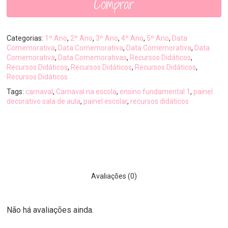
Comprar
Categorias:
1º Ano
,
2º Ano
,
3º Ano
,
4º Ano
,
5º Ano
,
Data
Comemorativa
,
Data Comemorativa
,
Data Comemorativa
,
Data
Comemorativa
,
Data Comemorativas
,
Recursos Didáticos
,
Recursos Didáticos
,
Recursos Didáticos
,
Recursos Didáticos
,
Recursos Didáticos
Tags:
carnaval
,
Carnaval na escola
,
ensino fundamental 1
,
painel
decorativo sala de aula
,
painel escolar
,
recursos didáticos
Avaliações (0)
Não há avaliações ainda.