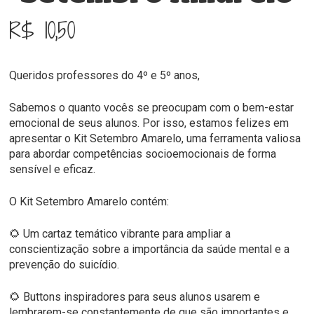
R$
10,50
Queridos professores do 4º e 5º anos,
Sabemos o quanto vocês se preocupam com o bem-estar
emocional de seus alunos. Por isso, estamos felizes em
apresentar o Kit Setembro Amarelo, uma ferramenta valiosa
para abordar competências socioemocionais de forma
sensível e eficaz.
O Kit Setembro Amarelo contém:
🌻 Um cartaz temático vibrante para ampliar a
conscientização sobre a importância da saúde mental e a
prevenção do suicídio.
🌻 Buttons inspiradores para seus alunos usarem e
lembrarem-se constantemente de que são importantes e