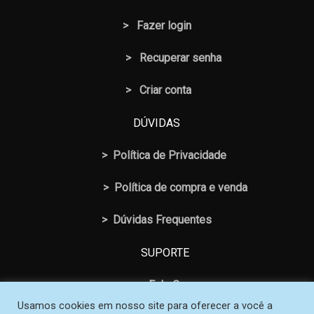
>
Fazer login
>
Recuperar senha
> Criar conta
DÚVIDAS
>
Política de Privacidade
>
Política de compra e venda
>
Dúvidas Frequentes
SUPORTE
>
Fale Conosco
Usamos cookies em nosso site para oferecer a você a