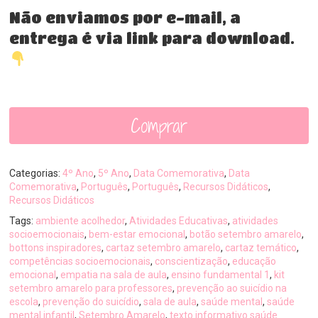
Não enviamos por e-mail, a
entrega é via link para download.
Comprar
Categorias:
4º Ano
,
5º Ano
,
Data Comemorativa
,
Data
Comemorativa
,
Português
,
Português
,
Recursos Didáticos
,
Recursos Didáticos
Tags:
ambiente acolhedor
,
Atividades Educativas
,
atividades
socioemocionais
,
bem-estar emocional
,
botão setembro amarelo
,
bottons inspiradores
,
cartaz setembro amarelo
,
cartaz temático
,
competências socioemocionais
,
conscientização
,
educação
emocional
,
empatia na sala de aula
,
ensino fundamental 1
,
kit
setembro amarelo para professores
,
prevenção ao suicídio na
escola
,
prevenção do suicídio
,
sala de aula
,
saúde mental
,
saúde
mental infantil
,
Setembro Amarelo
,
texto informativo saúde